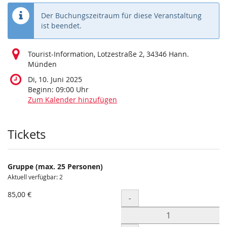
Der Buchungszeitraum für diese Veranstaltung
ist beendet.
Tourist-Information, Lotzestraße 2, 34346 Hann.
Münden
Di, 10. Juni 2025
Beginn:
09:00
Uhr
Zum Kalender hinzufügen
Produkte
Tickets
Gruppe (max. 25 Personen)
Aktuell verfügbar: 2
85,00 €
Menge
-