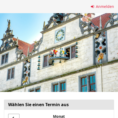
Zum
Anmelden
Haupt-
Inhalt
springen
Wählen Sie einen Termin aus
Monat