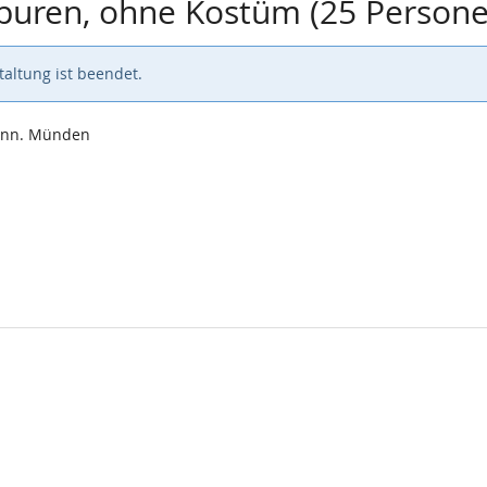
Spuren, ohne Kostüm (25 Person
altung ist beendet.
Hann. Münden