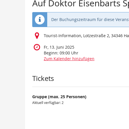
Auf Doktor Eisenbarts 
Der Buchungszeitraum für diese Veranst
Tourist-Information, Lotzestraße 2, 34346 
Fr, 13. Juni 2025
Beginn:
09:00
Uhr
Zum Kalender hinzufügen
Produkte
Tickets
Gruppe (max. 25 Personen)
Aktuell verfügbar: 2