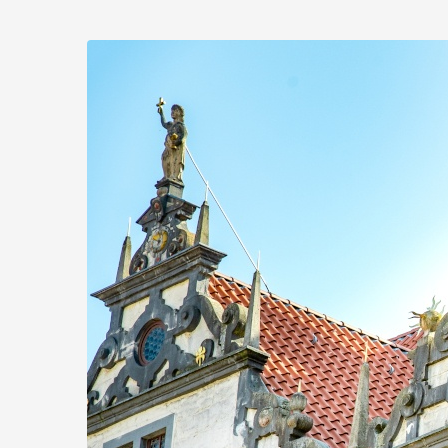
Zum
Haupt-
Inhalt
springen