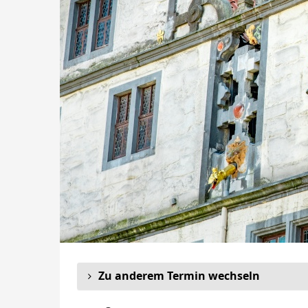
Zu anderem Termin wechseln