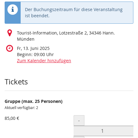
Der Buchungszeitraum für diese Veranstaltung
ist beendet.
Tourist-Information, Lotzestraße 2, 34346 Hann.
Münden
Fr, 13. Juni 2025
Beginn:
09:00
Uhr
Zum Kalender hinzufügen
Produkte
Tickets
Gruppe (max. 25 Personen)
Aktuell verfügbar: 2
85,00 €
Menge
-