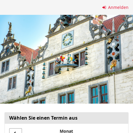
Zum
Anmelden
Haupt-
Inhalt
springen
Wählen Sie einen Termin aus
Monat