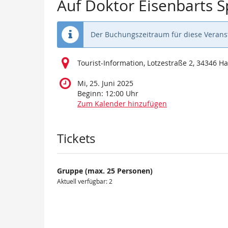
Auf Doktor Eisenbarts 
Der Buchungszeitraum für diese Veranst
Tourist-Information, Lotzestraße 2, 34346 
Mi, 25. Juni 2025
Beginn:
12:00
Uhr
Zum Kalender hinzufügen
Produkte
Tickets
Gruppe (max. 25 Personen)
Aktuell verfügbar: 2