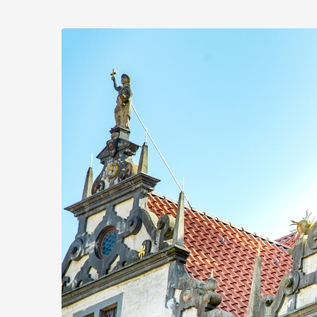
Zum
Haupt-
Inhalt
springen