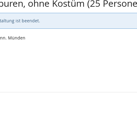
Spuren, ohne Kostüm (25 Person
altung ist beendet.
Hann. Münden