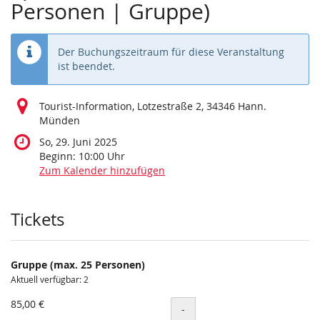
Personen | Gruppe)
Der Buchungszeitraum für diese Veranstaltung
ist beendet.
Tourist-Information, Lotzestraße 2, 34346 Hann.
Münden
So, 29. Juni 2025
Beginn:
10:00
Uhr
Zum Kalender hinzufügen
Produkte
Tickets
Gruppe (max. 25 Personen)
Aktuell verfügbar: 2
85,00 €
Menge
-