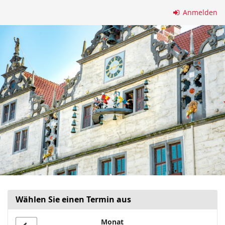
Zum
Anmelden
Haupt-
Inhalt
springen
Wählen Sie einen Termin aus
Monat