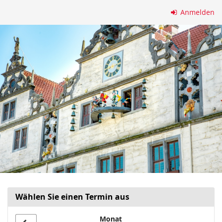
Zum
Anmelden
Haupt-
Inhalt
springen
Wählen Sie einen Termin aus
Monat