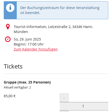
Der Buchungszeitraum für diese Veranstaltung
ist beendet.
Tourist-Information, Lotzestraße 2, 34346 Hann.
Münden
So, 29. Juni 2025
Beginn:
17:00
Uhr
Zum Kalender hinzufügen
Produkte
Tickets
Gruppe (max. 25 Personen)
Aktuell verfügbar: 2
85,00 €
Menge
-