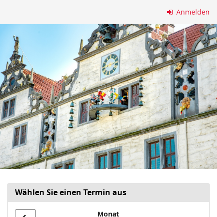
Zum
Anmelden
Haupt-
Inhalt
springen
Wählen Sie einen Termin aus
Monat