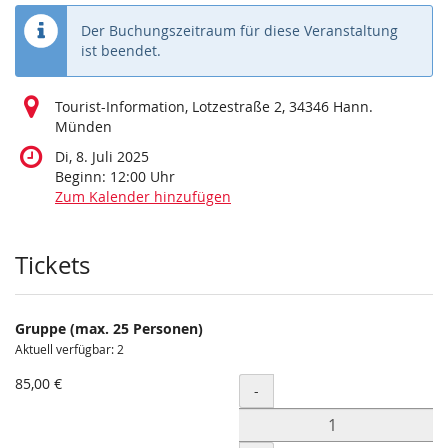
Der Buchungszeitraum für diese Veranstaltung
ist beendet.
Tourist-Information, Lotzestraße 2, 34346 Hann.
Münden
Di, 8. Juli 2025
Beginn:
12:00
Uhr
Zum Kalender hinzufügen
Produkte
Tickets
Gruppe (max. 25 Personen)
Aktuell verfügbar: 2
85,00 €
Menge
-