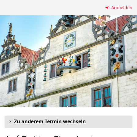
Zum
Anmelden
Haupt-
Inhalt
springen
Zu anderem Termin wechseln