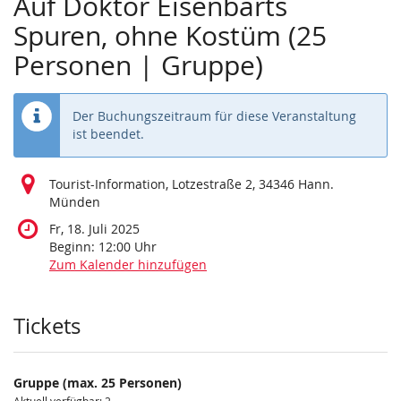
Auf Doktor Eisenbarts
Spuren, ohne Kostüm (25
Personen | Gruppe)
Der Buchungszeitraum für diese Veranstaltung
ist beendet.
Tourist-Information, Lotzestraße 2, 34346 Hann.
Münden
Fr, 18. Juli 2025
Beginn:
12:00
Uhr
Zum Kalender hinzufügen
Produkte
Tickets
Gruppe (max. 25 Personen)