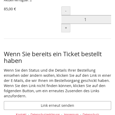
Aktuell verfügbar: 2
85,00 €
Menge
-
+
Wenn Sie bereits ein Ticket bestellt
haben
Wenn Sie den Status und die Details Ihrer Bestellung
einsehen oder ändern wollen, klicken Sie auf den Link in einer
der E-Mails, die wir Ihnen im Bestellvorgang geschickt haben.
Wenn Sie den Link nicht finden können, klicken Sie auf den
folgenden Button, um ein erneutes Zusenden des Links
anzufordern.
Link erneut senden
Kontakt
Datenschutzerklärung
Impressum
Datenschutz