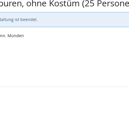
Spuren, ohne Kostüm (25 Person
altung ist beendet.
Hann. Münden