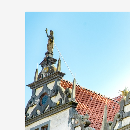
Zum
Haupt-
Inhalt
springen