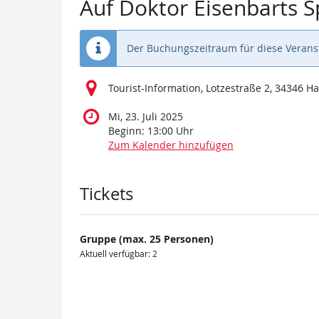
Auf Doktor Eisenbarts 
Der Buchungszeitraum für diese Veranst
Tourist-Information, Lotzestraße 2, 34346 
Mi, 23. Juli 2025
Beginn:
13:00
Uhr
Zum Kalender hinzufügen
Produkte
Tickets
Gruppe (max. 25 Personen)
Aktuell verfügbar: 2