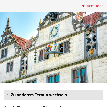
Zum
Anmelden
Haupt-
Inhalt
springen
Zu anderem Termin wechseln