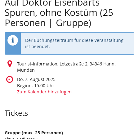
Auf Doktor Eisenbarts
Spuren, ohne Kostüm (25
Personen | Gruppe)
Der Buchungszeitraum für diese Veranstaltung
ist beendet.
Tourist-Information, Lotzestraße 2, 34346 Hann.
Münden
Do, 7. August 2025
Beginn:
15:00
Uhr
Zum Kalender hinzufügen
Produkte
Tickets
Gruppe (max. 25 Personen)