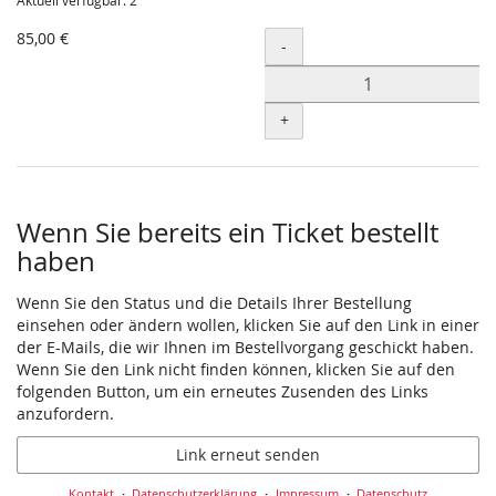
Aktuell verfügbar: 2
85,00 €
Menge
-
+
Wenn Sie bereits ein Ticket bestellt
haben
Wenn Sie den Status und die Details Ihrer Bestellung
einsehen oder ändern wollen, klicken Sie auf den Link in einer
der E-Mails, die wir Ihnen im Bestellvorgang geschickt haben.
Wenn Sie den Link nicht finden können, klicken Sie auf den
folgenden Button, um ein erneutes Zusenden des Links
anzufordern.
Link erneut senden
Kontakt
Datenschutzerklärung
Impressum
Datenschutz