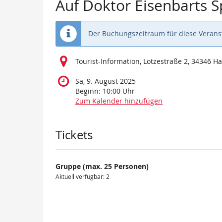
Auf Doktor Eisenbarts 
Der Buchungszeitraum für diese Veranst
Tourist-Information, Lotzestraße 2, 34346 
Sa, 9. August 2025
Beginn:
10:00
Uhr
Zum Kalender hinzufügen
Produkte
Tickets
Gruppe (max. 25 Personen)
Aktuell verfügbar: 2