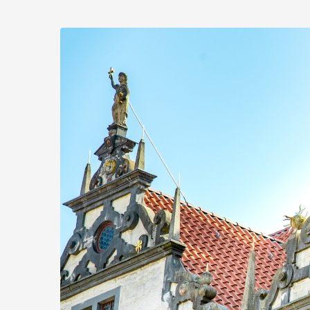
Zum
Haupt-
Inhalt
springen