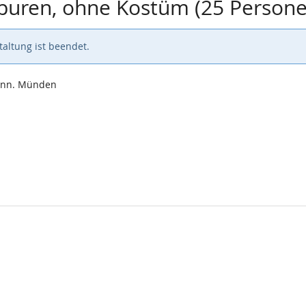
Spuren, ohne Kostüm (25 Person
altung ist beendet.
Hann. Münden