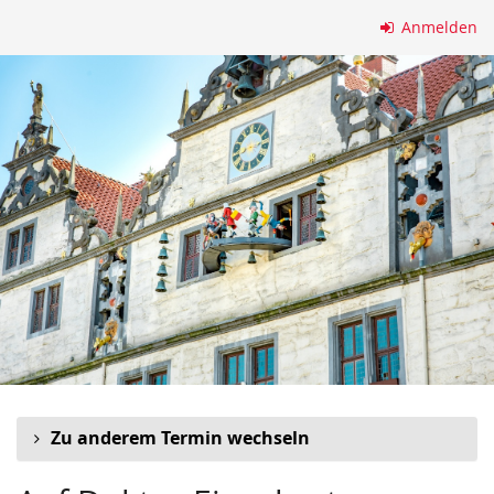
Zum
Anmelden
Haupt-
Inhalt
springen
Zu anderem Termin wechseln