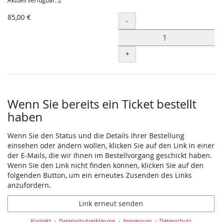
Aktuell verfügbar: 2
85,00 €
Menge
-
+
Wenn Sie bereits ein Ticket bestellt
haben
Wenn Sie den Status und die Details Ihrer Bestellung
einsehen oder ändern wollen, klicken Sie auf den Link in einer
der E-Mails, die wir Ihnen im Bestellvorgang geschickt haben.
Wenn Sie den Link nicht finden können, klicken Sie auf den
folgenden Button, um ein erneutes Zusenden des Links
anzufordern.
Link erneut senden
Kontakt
Datenschutzerklärung
Impressum
Datenschutz