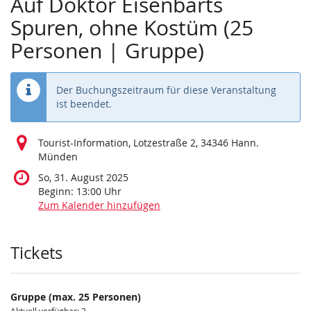
Auf Doktor Eisenbarts
Spuren, ohne Kostüm (25
Personen | Gruppe)
Der Buchungszeitraum für diese Veranstaltung
ist beendet.
Tourist-Information, Lotzestraße 2, 34346 Hann.
Münden
So, 31. August 2025
Beginn:
13:00
Uhr
Zum Kalender hinzufügen
Produkte
Tickets
Gruppe (max. 25 Personen)