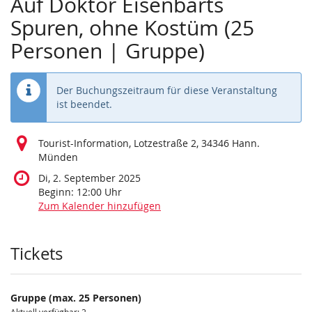
Auf Doktor Eisenbarts
Spuren, ohne Kostüm (25
Personen | Gruppe)
Der Buchungszeitraum für diese Veranstaltung
ist beendet.
Tourist-Information, Lotzestraße 2, 34346 Hann.
Münden
Di, 2. September 2025
Beginn:
12:00
Uhr
Zum Kalender hinzufügen
Produkte
Tickets
Gruppe (max. 25 Personen)