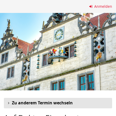
Zum
Anmelden
Haupt-
Inhalt
springen
Zu anderem Termin wechseln