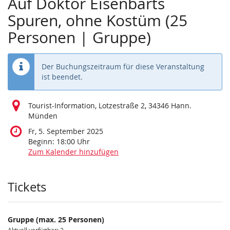
Auf Doktor Eisenbarts
Spuren, ohne Kostüm (25
Personen | Gruppe)
Der Buchungszeitraum für diese Veranstaltung
ist beendet.
Tourist-Information, Lotzestraße 2, 34346 Hann.
Münden
Fr, 5. September 2025
Beginn:
18:00
Uhr
Zum Kalender hinzufügen
Produkte
Tickets
Gruppe (max. 25 Personen)