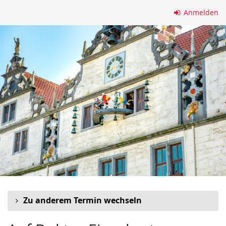
Zum
Anmelden
Haupt-
Inhalt
springen
Zu anderem Termin wechseln