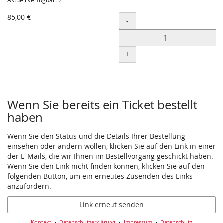
Aktuell verfügbar: 2
85,00 €
Menge
-
+
Wenn Sie bereits ein Ticket bestellt
haben
Wenn Sie den Status und die Details Ihrer Bestellung
einsehen oder ändern wollen, klicken Sie auf den Link in einer
der E-Mails, die wir Ihnen im Bestellvorgang geschickt haben.
Wenn Sie den Link nicht finden können, klicken Sie auf den
folgenden Button, um ein erneutes Zusenden des Links
anzufordern.
Link erneut senden
Kontakt
Datenschutzerklärung
Impressum
Datenschutz