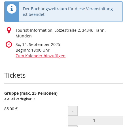
Der Buchungszeitraum für diese Veranstaltung
ist beendet.
Tourist-Information, Lotzestraße 2, 34346 Hann.
Münden
So, 14. September 2025
Beginn:
18:00
Uhr
Zum Kalender hinzufügen
Produkte
Tickets
Gruppe (max. 25 Personen)
Aktuell verfügbar: 2
85,00 €
Menge
-