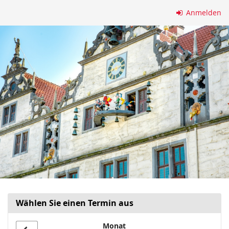
Zum
Anmelden
Haupt-
Inhalt
springen
Wählen Sie einen Termin aus
Monat