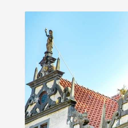
Zum
Haupt-
Inhalt
springen