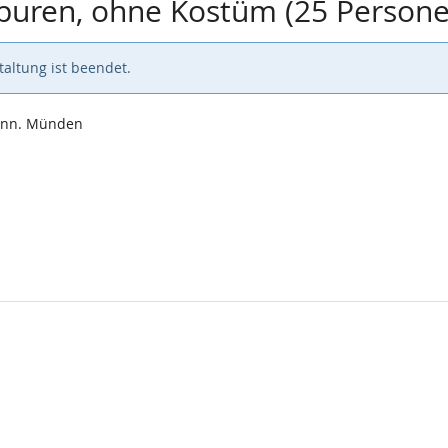
Spuren, ohne Kostüm (25 Person
altung ist beendet.
Hann. Münden