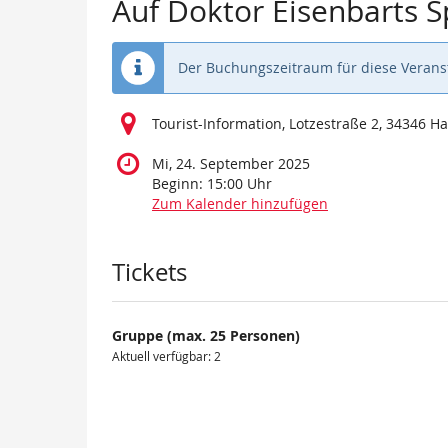
Auf Doktor Eisenbarts 
Der Buchungszeitraum für diese Veranst
Tourist-Information, Lotzestraße 2, 34346 
Mi, 24. September 2025
Beginn:
15:00
Uhr
Zum Kalender hinzufügen
Produkte
Tickets
Gruppe (max. 25 Personen)
Aktuell verfügbar: 2