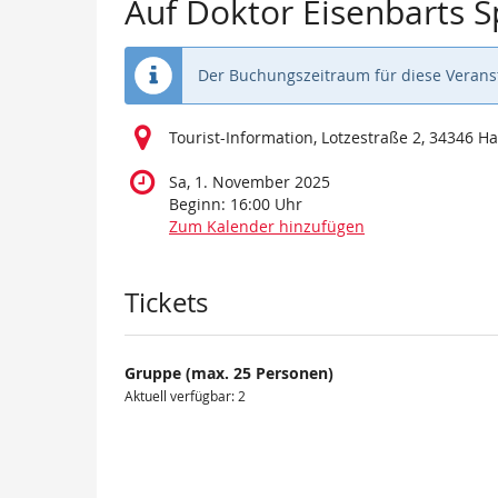
Auf Doktor Eisenbarts 
Der Buchungszeitraum für diese Veranst
Tourist-Information, Lotzestraße 2, 34346 
Sa, 1. November 2025
Beginn:
16:00
Uhr
Zum Kalender hinzufügen
Produkte
Tickets
Gruppe (max. 25 Personen)
Aktuell verfügbar: 2