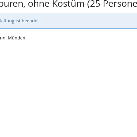
Spuren, ohne Kostüm (25 Person
altung ist beendet.
Hann. Münden