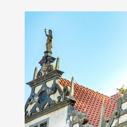
Zum
Haupt-
Inhalt
springen