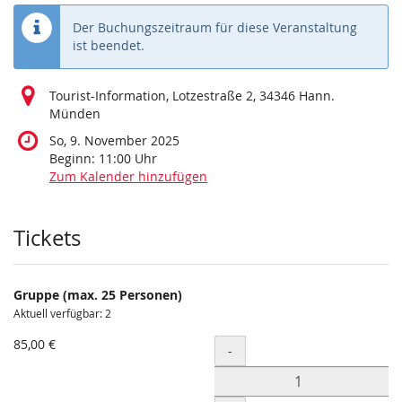
Der Buchungszeitraum für diese Veranstaltung
ist beendet.
Tourist-Information, Lotzestraße 2, 34346 Hann.
Münden
So, 9. November 2025
Beginn:
11:00
Uhr
Zum Kalender hinzufügen
Produkte
Tickets
Gruppe (max. 25 Personen)
Aktuell verfügbar: 2
85,00 €
Menge
-