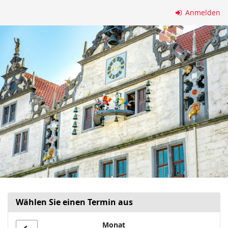
Zum
Anmelden
Haupt-
Inhalt
springen
Wählen Sie einen Termin aus
Monat