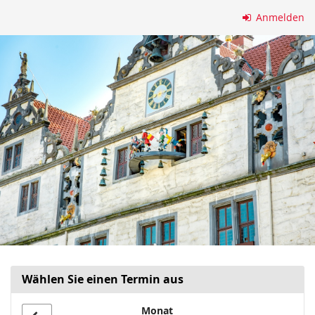
Zum
Anmelden
Haupt-
Inhalt
springen
Wählen Sie einen Termin aus
Monat