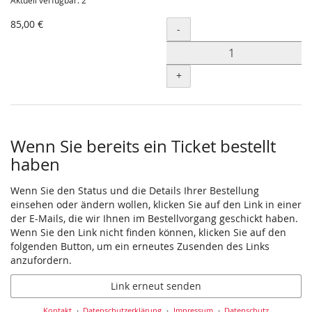
Aktuell verfügbar: 2
85,00 €
Menge
-
+
Wenn Sie bereits ein Ticket bestellt
haben
Wenn Sie den Status und die Details Ihrer Bestellung
einsehen oder ändern wollen, klicken Sie auf den Link in einer
der E-Mails, die wir Ihnen im Bestellvorgang geschickt haben.
Wenn Sie den Link nicht finden können, klicken Sie auf den
folgenden Button, um ein erneutes Zusenden des Links
anzufordern.
Link erneut senden
Kontakt
Datenschutzerklärung
Impressum
Datenschutz