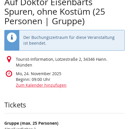
Auf Doktor Eisenbarts
Spuren, ohne Kostüm (25
Personen | Gruppe)
Der Buchungszeitraum für diese Veranstaltung
ist beendet.
Tourist-Information, Lotzestraße 2, 34346 Hann.
Münden
Mo, 24. November 2025
Beginn:
09:00
Uhr
Zum Kalender hinzufügen
Produkte
Tickets
Gruppe (max. 25 Personen)