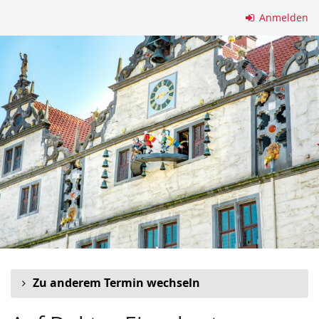
Zum
Anmelden
Haupt-
Inhalt
springen
Zu anderem Termin wechseln