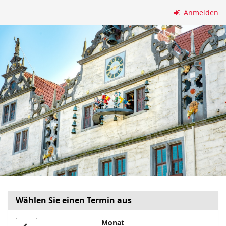
Zum
Anmelden
Haupt-
Inhalt
springen
Wählen Sie einen Termin aus
Monat