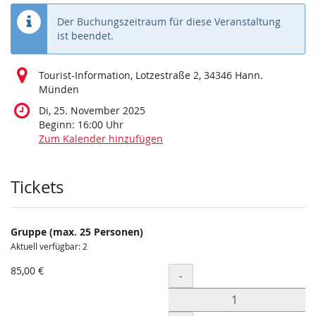
Der Buchungszeitraum für diese Veranstaltung
ist beendet.
Tourist-Information, Lotzestraße 2, 34346 Hann.
Münden
Di, 25. November 2025
Beginn:
16:00
Uhr
Zum Kalender hinzufügen
Produkte
Tickets
Gruppe (max. 25 Personen)
Aktuell verfügbar: 2
85,00 €
Menge
-