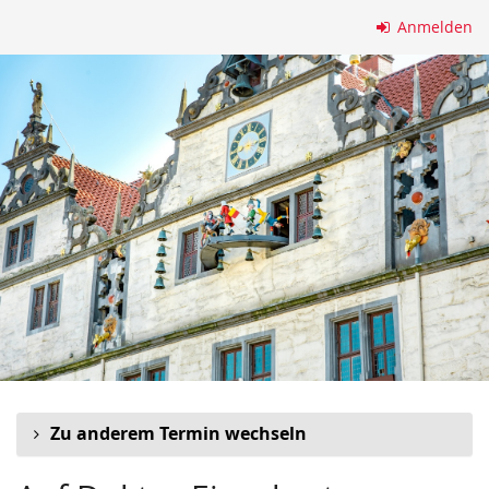
Zum
Anmelden
Haupt-
Inhalt
springen
Zu anderem Termin wechseln