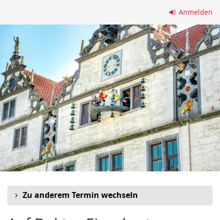
Zum
Anmelden
Haupt-
Inhalt
springen
Zu anderem Termin wechseln