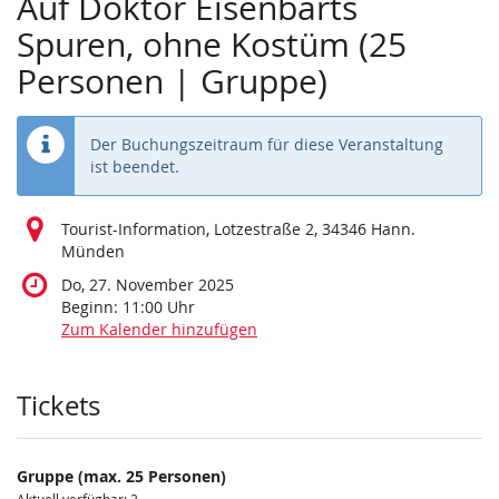
Auf Doktor Eisenbarts
Spuren, ohne Kostüm (25
Personen | Gruppe)
Der Buchungszeitraum für diese Veranstaltung
ist beendet.
Tourist-Information, Lotzestraße 2, 34346 Hann.
Münden
Do, 27. November 2025
Beginn:
11:00
Uhr
Zum Kalender hinzufügen
Produkte
Tickets
Gruppe (max. 25 Personen)