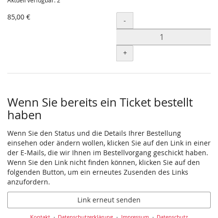
Aktuell verfügbar: 2
85,00 €
Menge
-
+
Wenn Sie bereits ein Ticket bestellt
haben
Wenn Sie den Status und die Details Ihrer Bestellung
einsehen oder ändern wollen, klicken Sie auf den Link in einer
der E-Mails, die wir Ihnen im Bestellvorgang geschickt haben.
Wenn Sie den Link nicht finden können, klicken Sie auf den
folgenden Button, um ein erneutes Zusenden des Links
anzufordern.
Link erneut senden
Kontakt
Datenschutzerklärung
Impressum
Datenschutz