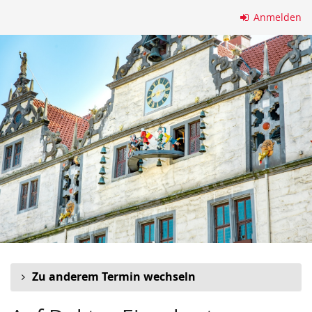
Zum
Anmelden
Haupt-
Inhalt
springen
Zu anderem Termin wechseln