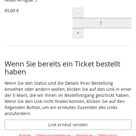
Aktuell verfügbar: 2
85,00 €
Menge
-
+
Wenn Sie bereits ein Ticket bestellt
haben
Wenn Sie den Status und die Details Ihrer Bestellung
einsehen oder ändern wollen, klicken Sie auf den Link in einer
der E-Mails, die wir Ihnen im Bestellvorgang geschickt haben.
Wenn Sie den Link nicht finden können, klicken Sie auf den
folgenden Button, um ein erneutes Zusenden des Links
anzufordern.
Link erneut senden
Kontakt
Datenschutzerklärung
Impressum
Datenschutz