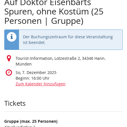
Auf Doktor Eisenbarts
Spuren, ohne Kostüm (25
Personen | Gruppe)
Der Buchungszeitraum für diese Veranstaltung
ist beendet.
Tourist-Information, Lotzestraße 2, 34346 Hann.
Münden
So, 7. Dezember 2025
Beginn:
16:00
Uhr
Zum Kalender hinzufügen
Produkte
Tickets
Gruppe (max. 25 Personen)