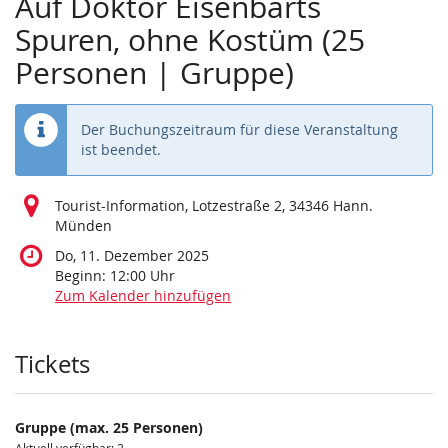
Auf Doktor Eisenbarts
Spuren, ohne Kostüm (25
Personen | Gruppe)
Der Buchungszeitraum für diese Veranstaltung
ist beendet.
Tourist-Information, Lotzestraße 2, 34346 Hann.
Münden
Do, 11. Dezember 2025
Beginn:
12:00
Uhr
Zum Kalender hinzufügen
Produkte
Tickets
Gruppe (max. 25 Personen)