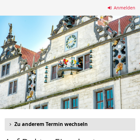
Zum
Anmelden
Haupt-
Inhalt
springen
Zu anderem Termin wechseln