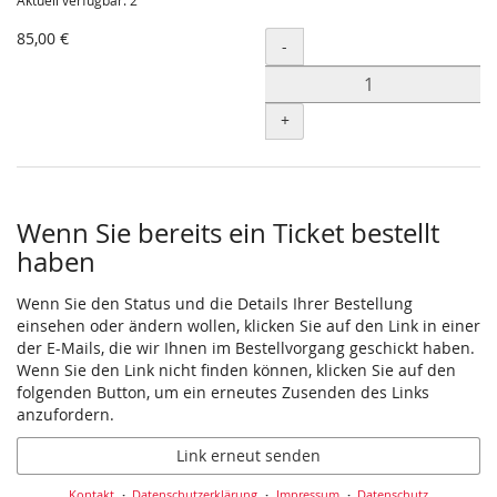
Aktuell verfügbar: 2
85,00 €
Menge
-
+
Wenn Sie bereits ein Ticket bestellt
haben
Wenn Sie den Status und die Details Ihrer Bestellung
einsehen oder ändern wollen, klicken Sie auf den Link in einer
der E-Mails, die wir Ihnen im Bestellvorgang geschickt haben.
Wenn Sie den Link nicht finden können, klicken Sie auf den
folgenden Button, um ein erneutes Zusenden des Links
anzufordern.
Link erneut senden
Kontakt
Datenschutzerklärung
Impressum
Datenschutz