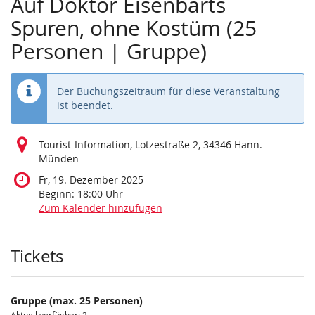
Auf Doktor Eisenbarts
Spuren, ohne Kostüm (25
Personen | Gruppe)
Der Buchungszeitraum für diese Veranstaltung
ist beendet.
Tourist-Information, Lotzestraße 2, 34346 Hann.
Münden
Fr, 19. Dezember 2025
Beginn:
18:00
Uhr
Zum Kalender hinzufügen
Produkte
Tickets
Gruppe (max. 25 Personen)