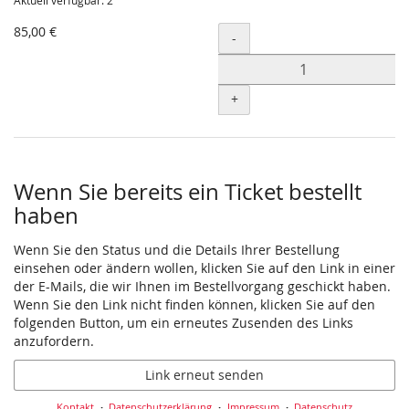
Aktuell verfügbar: 2
85,00 €
Menge
-
+
Wenn Sie bereits ein Ticket bestellt
haben
Wenn Sie den Status und die Details Ihrer Bestellung
einsehen oder ändern wollen, klicken Sie auf den Link in einer
der E-Mails, die wir Ihnen im Bestellvorgang geschickt haben.
Wenn Sie den Link nicht finden können, klicken Sie auf den
folgenden Button, um ein erneutes Zusenden des Links
anzufordern.
Link erneut senden
Kontakt
Datenschutzerklärung
Impressum
Datenschutz