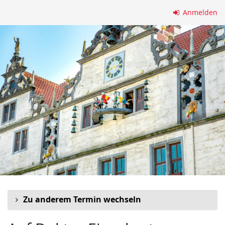
Zum
Anmelden
Haupt-
Inhalt
springen
Zu anderem Termin wechseln