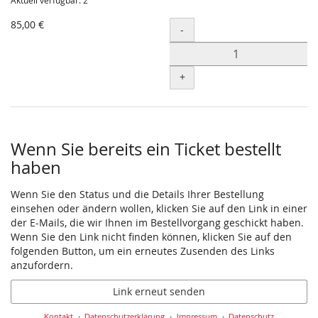
Aktuell verfügbar: 2
85,00 €
Menge
-
+
Wenn Sie bereits ein Ticket bestellt
haben
Wenn Sie den Status und die Details Ihrer Bestellung
einsehen oder ändern wollen, klicken Sie auf den Link in einer
der E-Mails, die wir Ihnen im Bestellvorgang geschickt haben.
Wenn Sie den Link nicht finden können, klicken Sie auf den
folgenden Button, um ein erneutes Zusenden des Links
anzufordern.
Link erneut senden
Kontakt
Datenschutzerklärung
Impressum
Datenschutz