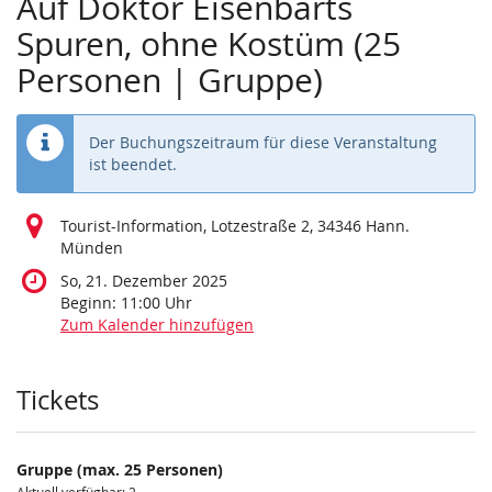
Auf Doktor Eisenbarts
Spuren, ohne Kostüm (25
Personen | Gruppe)
Der Buchungszeitraum für diese Veranstaltung
ist beendet.
Tourist-Information, Lotzestraße 2, 34346 Hann.
Münden
So, 21. Dezember 2025
Beginn:
11:00
Uhr
Zum Kalender hinzufügen
Produkte
Tickets
Gruppe (max. 25 Personen)