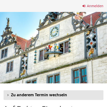
Zum
Anmelden
Haupt-
Inhalt
springen
Zu anderem Termin wechseln