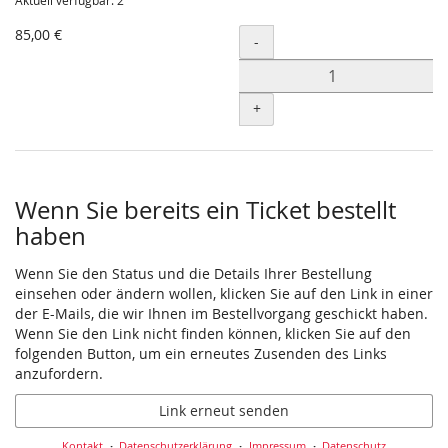
Aktuell verfügbar: 2
85,00 €
Menge
-
+
Wenn Sie bereits ein Ticket bestellt
haben
Wenn Sie den Status und die Details Ihrer Bestellung
einsehen oder ändern wollen, klicken Sie auf den Link in einer
der E-Mails, die wir Ihnen im Bestellvorgang geschickt haben.
Wenn Sie den Link nicht finden können, klicken Sie auf den
folgenden Button, um ein erneutes Zusenden des Links
anzufordern.
Link erneut senden
Kontakt
Datenschutzerklärung
Impressum
Datenschutz