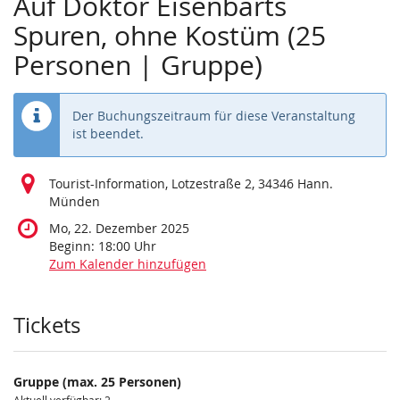
Auf Doktor Eisenbarts
Spuren, ohne Kostüm (25
Personen | Gruppe)
Der Buchungszeitraum für diese Veranstaltung
ist beendet.
Tourist-Information, Lotzestraße 2, 34346 Hann.
Münden
Mo, 22. Dezember 2025
Beginn:
18:00
Uhr
Zum Kalender hinzufügen
Produkte
Tickets
Gruppe (max. 25 Personen)