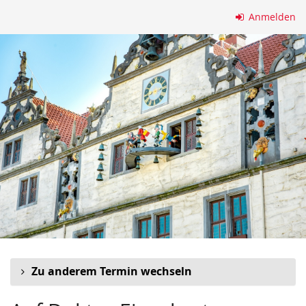
Zum
Anmelden
Haupt-
Inhalt
springen
Zu anderem Termin wechseln