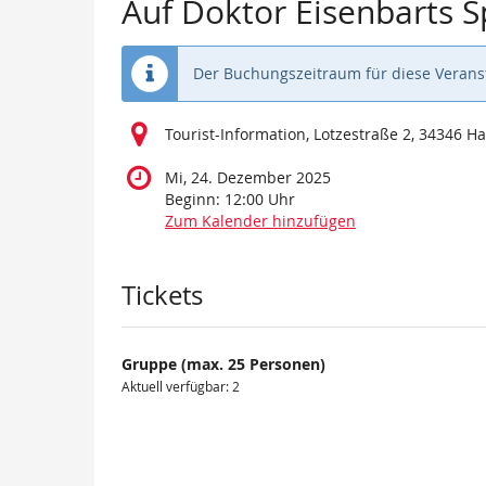
Auf Doktor Eisenbarts 
Der Buchungszeitraum für diese Veranst
Tourist-Information, Lotzestraße 2, 34346 
Mi, 24. Dezember 2025
Beginn:
12:00
Uhr
Zum Kalender hinzufügen
Produkte
Tickets
Gruppe (max. 25 Personen)
Aktuell verfügbar: 2