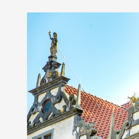
Zum
Haupt-
Inhalt
springen