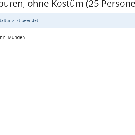
Spuren, ohne Kostüm (25 Person
altung ist beendet.
Hann. Münden