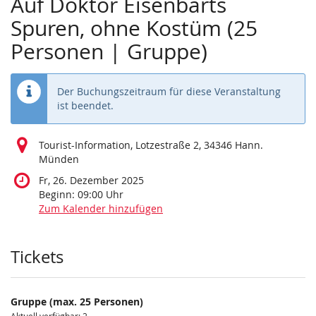
Auf Doktor Eisenbarts
Spuren, ohne Kostüm (25
Personen | Gruppe)
Der Buchungszeitraum für diese Veranstaltung
ist beendet.
Tourist-Information, Lotzestraße 2, 34346 Hann.
Münden
Fr, 26. Dezember 2025
Beginn:
09:00
Uhr
Zum Kalender hinzufügen
Produkte
Tickets
Gruppe (max. 25 Personen)