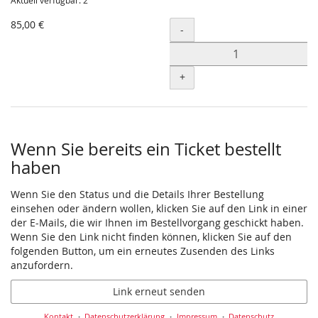
Aktuell verfügbar: 2
85,00 €
Menge
-
+
Wenn Sie bereits ein Ticket bestellt
haben
Wenn Sie den Status und die Details Ihrer Bestellung
einsehen oder ändern wollen, klicken Sie auf den Link in einer
der E-Mails, die wir Ihnen im Bestellvorgang geschickt haben.
Wenn Sie den Link nicht finden können, klicken Sie auf den
folgenden Button, um ein erneutes Zusenden des Links
anzufordern.
Link erneut senden
Kontakt
Datenschutzerklärung
Impressum
Datenschutz