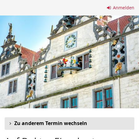
Zum
Anmelden
Haupt-
Inhalt
springen
Zu anderem Termin wechseln