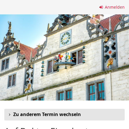
Zum
Anmelden
Haupt-
Inhalt
springen
Zu anderem Termin wechseln