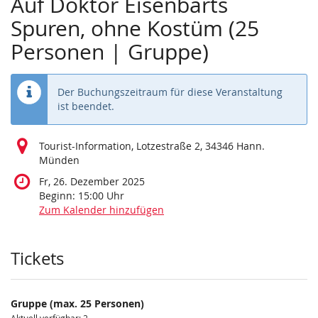
Auf Doktor Eisenbarts
Spuren, ohne Kostüm (25
Personen | Gruppe)
Der Buchungszeitraum für diese Veranstaltung
ist beendet.
Tourist-Information, Lotzestraße 2, 34346 Hann.
Münden
Fr, 26. Dezember 2025
Beginn:
15:00
Uhr
Zum Kalender hinzufügen
Produkte
Tickets
Gruppe (max. 25 Personen)