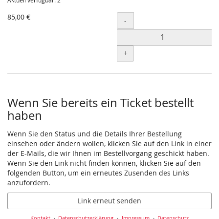
Aktuell verfügbar: 2
85,00 €
Menge
-
+
Wenn Sie bereits ein Ticket bestellt
haben
Wenn Sie den Status und die Details Ihrer Bestellung
einsehen oder ändern wollen, klicken Sie auf den Link in einer
der E-Mails, die wir Ihnen im Bestellvorgang geschickt haben.
Wenn Sie den Link nicht finden können, klicken Sie auf den
folgenden Button, um ein erneutes Zusenden des Links
anzufordern.
Link erneut senden
Kontakt
Datenschutzerklärung
Impressum
Datenschutz