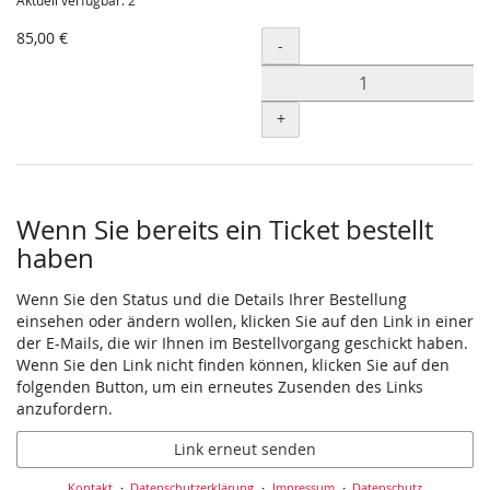
Aktuell verfügbar: 2
85,00 €
Menge
-
+
Wenn Sie bereits ein Ticket bestellt
haben
Wenn Sie den Status und die Details Ihrer Bestellung
einsehen oder ändern wollen, klicken Sie auf den Link in einer
der E-Mails, die wir Ihnen im Bestellvorgang geschickt haben.
Wenn Sie den Link nicht finden können, klicken Sie auf den
folgenden Button, um ein erneutes Zusenden des Links
anzufordern.
Link erneut senden
Kontakt
Datenschutzerklärung
Impressum
Datenschutz