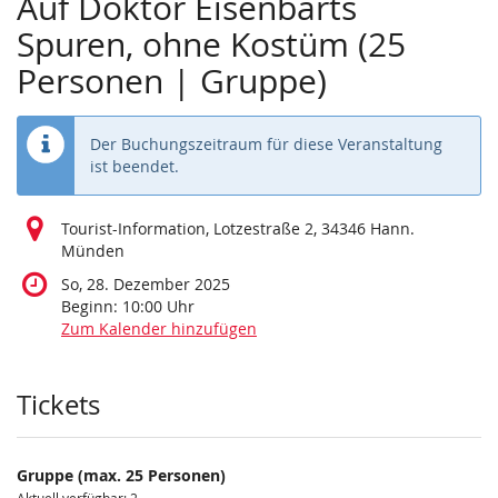
Auf Doktor Eisenbarts
Spuren, ohne Kostüm (25
Personen | Gruppe)
Der Buchungszeitraum für diese Veranstaltung
ist beendet.
Tourist-Information, Lotzestraße 2, 34346 Hann.
Münden
So, 28. Dezember 2025
Beginn:
10:00
Uhr
Zum Kalender hinzufügen
Produkte
Tickets
Gruppe (max. 25 Personen)