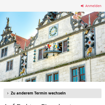
Zum
Anmelden
Haupt-
Inhalt
springen
Zu anderem Termin wechseln