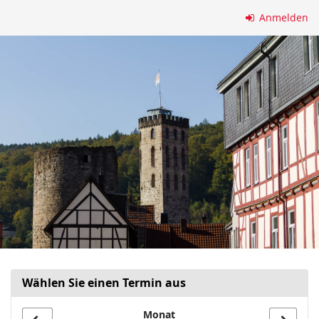
Zum
Anmelden
Haupt-
Inhalt
springen
Wählen Sie einen Termin aus
Monat