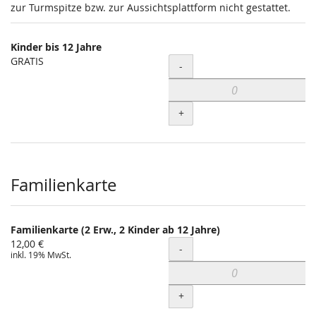
zur Turmspitze bzw. zur Aussichtsplattform nicht gestattet.
Kinder bis 12 Jahre
GRATIS
Menge
-
+
Familienkarte
Familienkarte (2 Erw., 2 Kinder ab 12 Jahre)
12,00 €
Menge
-
inkl. 19% MwSt.
+