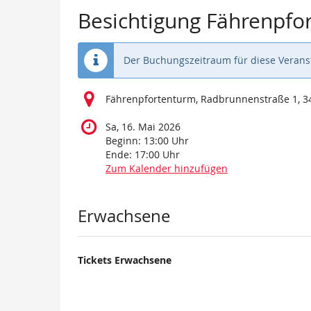
Besichtigung Fährenpfo
Der Buchungszeitraum für diese Veranst
Fährenpfortenturm, Radbrunnenstraße 1, 
Sa, 16. Mai 2026
Beginn:
13:00
Uhr
Ende:
17:00
Uhr
Zum Kalender hinzufügen
Produkte
Erwachsene
Tickets Erwachsene