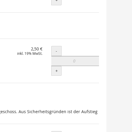
+
2,50 €
Menge
-
inkl. 19% MwSt.
+
schoss. Aus Sicherheitsgründen ist der Aufstieg