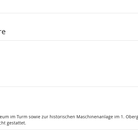
re
um im Turm sowie zur historischen Maschinenanlage im 1. Oberge
ht gestattet.