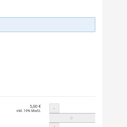
5,00 €
Menge
-
inkl. 19% MwSt.