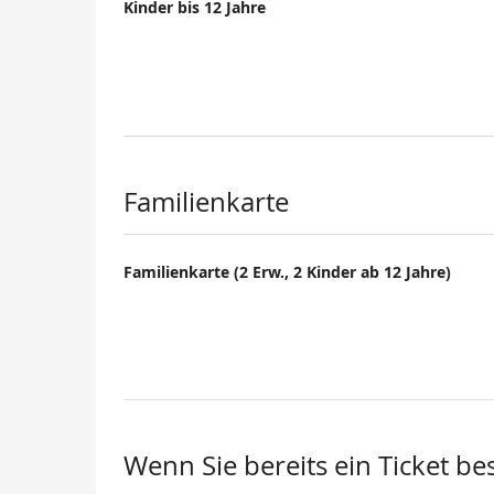
Kinder bis 12 Jahre
Familienkarte
Familienkarte (2 Erw., 2 Kinder ab 12 Jahre)
Wenn Sie bereits ein Ticket be