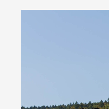
Zum
Haupt-
Inhalt
springen