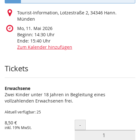
Tourist-Information, Lotzestraße 2, 34346 Hann.
Münden
Mo, 11. Mai 2026
Beginn:
14:30
Uhr
Ende:
15:40
Uhr
Zum Kalender hinzufügen
Produkte
Tickets
Erwachsene
Zwei Kinder unter 18 Jahren in Begleitung eines
vollzahlenden Erwachsenen frei.
Aktuell verfügbar: 25
8,50 €
Menge
-
inkl. 19% MwSt.