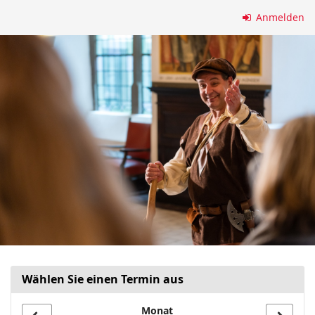
Zum
Anmelden
Haupt-
Inhalt
springen
Wählen Sie einen Termin aus
Monat