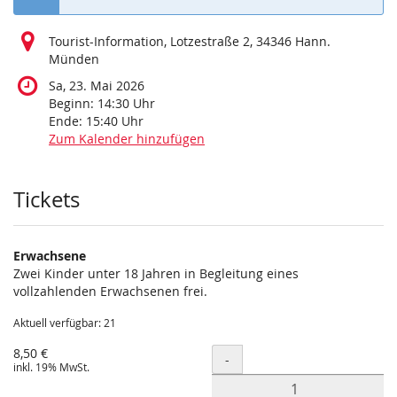
Tourist-Information, Lotzestraße 2, 34346 Hann.
Münden
Sa, 23. Mai 2026
Beginn:
14:30
Uhr
Ende:
15:40
Uhr
Zum Kalender hinzufügen
Produkte
Tickets
Erwachsene
Zwei Kinder unter 18 Jahren in Begleitung eines
vollzahlenden Erwachsenen frei.
Aktuell verfügbar: 21
8,50 €
Menge
-
inkl. 19% MwSt.