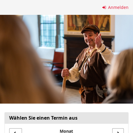
Zum
Anmelden
Haupt-
Inhalt
springen
Wählen Sie einen Termin aus
Monat