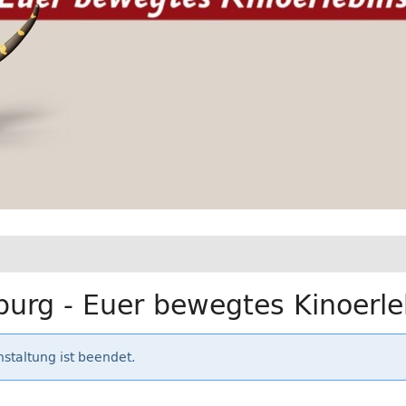
urg - Euer bewegtes Kinoerle
staltung ist beendet.