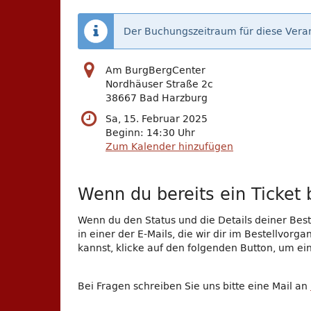
Der Buchungszeitraum für diese Veran
Am BurgBergCenter
Nordhäuser Straße 2c
38667 Bad Harzburg
Sa, 15. Februar 2025
Beginn:
14:30
Uhr
Zum Kalender hinzufügen
Wenn du bereits ein Ticket b
Wenn du den Status und die Details deiner Beste
in einer der E-Mails, die wir dir im Bestellvor
kannst, klicke auf den folgenden Button, um e
Bei Fragen schreiben Sie uns bitte eine Mail an