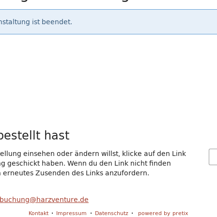
staltung ist beendet.
estellt hast
llung einsehen oder ändern willst, klicke auf den Link
gang geschickt haben. Wenn du den Link nicht finden
in erneutes Zusenden des Links anzufordern.
buchung@harzventure.de
Kontakt
Impressum
Datenschutz
powered by pretix