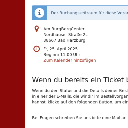
Der Buchungszeitraum für diese Veran
Am BurgBergCenter
Nordhäuser Straße 2c
38667 Bad Harzburg
Fr, 25. April 2025
Beginn:
11:00
Uhr
Zum Kalender hinzufügen
Wenn du bereits ein Ticket b
Wenn du den Status und die Details deiner Beste
in einer der E-Mails, die wir dir im Bestellvor
kannst, klicke auf den folgenden Button, um e
Bei Fragen schreiben Sie uns bitte eine Mail an