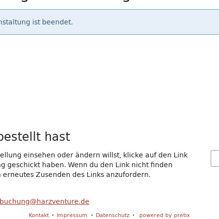
staltung ist beendet.
estellt hast
llung einsehen oder ändern willst, klicke auf den Link
gang geschickt haben. Wenn du den Link nicht finden
in erneutes Zusenden des Links anzufordern.
buchung@harzventure.de
Kontakt
Impressum
Datenschutz
powered by pretix