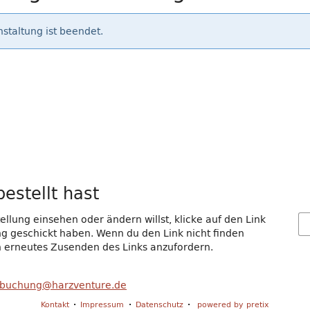
staltung ist beendet.
estellt hast
llung einsehen oder ändern willst, klicke auf den Link
gang geschickt haben. Wenn du den Link nicht finden
in erneutes Zusenden des Links anzufordern.
buchung@harzventure.de
Kontakt
Impressum
Datenschutz
powered by pretix