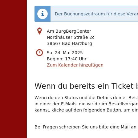
Der Buchungszeitraum für diese Veran
Am BurgBergCenter
Nordhäuser Straße 2c
38667 Bad Harzburg
Sa, 24. Mai 2025
Beginn:
17:40
Uhr
Zum Kalender hinzufügen
Wenn du bereits ein Ticket b
Wenn du den Status und die Details deiner Beste
in einer der E-Mails, die wir dir im Bestellvor
kannst, klicke auf den folgenden Button, um e
Bei Fragen schreiben Sie uns bitte eine Mail an