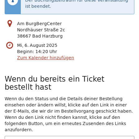
Der Buchungszeitraum für diese Veranstaltung
ist beendet.
Am BurgBergCenter
Nordhäuser Straße 2c
38667 Bad Harzburg
Mi, 6. August 2025
Beginn:
14:20
Uhr
Zum Kalender hinzufügen
Wenn du bereits ein Ticket
bestellt hast
Wenn du den Status und die Details deiner Bestellung
einsehen oder ändern willst, klicke auf den Link in einer
der E-Mails, die wir dir im Bestellvorgang geschickt haben.
Wenn du den Link nicht finden kannst, klicke auf den
folgenden Button, um ein erneutes Zusenden des Links
anzufordern.