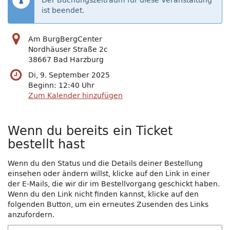
Der Buchungszeitraum für diese Veranstaltung
ist beendet.
Am BurgBergCenter
Nordhäuser Straße 2c
38667 Bad Harzburg
Di, 9. September 2025
Beginn:
12:40
Uhr
Zum Kalender hinzufügen
Wenn du bereits ein Ticket
bestellt hast
Wenn du den Status und die Details deiner Bestellung
einsehen oder ändern willst, klicke auf den Link in einer
der E-Mails, die wir dir im Bestellvorgang geschickt haben.
Wenn du den Link nicht finden kannst, klicke auf den
folgenden Button, um ein erneutes Zusenden des Links
anzufordern.