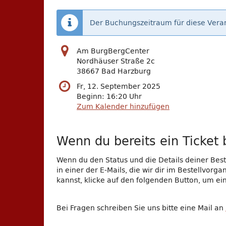
Der Buchungszeitraum für diese Veran
Am BurgBergCenter
Nordhäuser Straße 2c
38667 Bad Harzburg
Fr, 12. September 2025
Beginn:
16:20
Uhr
Zum Kalender hinzufügen
Wenn du bereits ein Ticket b
Wenn du den Status und die Details deiner Beste
in einer der E-Mails, die wir dir im Bestellvor
kannst, klicke auf den folgenden Button, um e
Bei Fragen schreiben Sie uns bitte eine Mail an