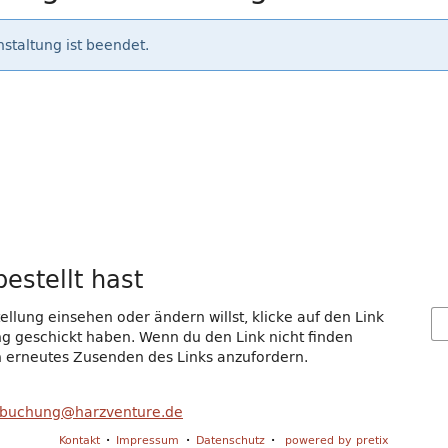
staltung ist beendet.
estellt hast
llung einsehen oder ändern willst, klicke auf den Link
gang geschickt haben. Wenn du den Link nicht finden
in erneutes Zusenden des Links anzufordern.
buchung@harzventure.de
Kontakt
Impressum
Datenschutz
powered by pretix