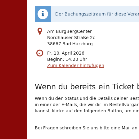
Der Buchungszeitraum für diese Veran
Am BurgBergCenter
Nordhäuser Straße 2c
38667 Bad Harzburg
Fr, 10. April 2026
Beginn:
14:20
Uhr
Zum Kalender hinzufügen
Wenn du bereits ein Ticket b
Wenn du den Status und die Details deiner Beste
in einer der E-Mails, die wir dir im Bestellvor
kannst, klicke auf den folgenden Button, um e
Bei Fragen schreiben Sie uns bitte eine Mail an