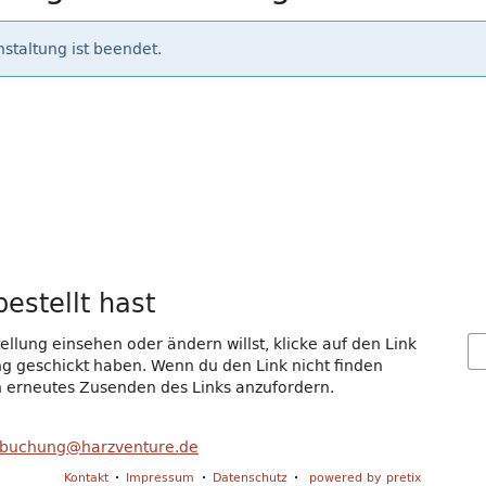
staltung ist beendet.
estellt hast
llung einsehen oder ändern willst, klicke auf den Link
gang geschickt haben. Wenn du den Link nicht finden
in erneutes Zusenden des Links anzufordern.
buchung@harzventure.de
Kontakt
Impressum
Datenschutz
powered by pretix