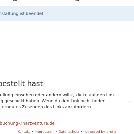
staltung ist beendet.
estellt hast
llung einsehen oder ändern willst, klicke auf den Link
gang geschickt haben. Wenn du den Link nicht finden
in erneutes Zusenden des Links anzufordern.
buchung@harzventure.de
Kontakt
Impressum
Datenschutz
powered by pretix