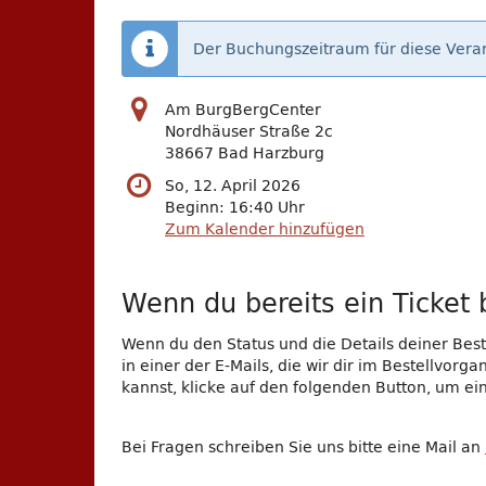
Der Buchungszeitraum für diese Veran
Am BurgBergCenter
Nordhäuser Straße 2c
38667 Bad Harzburg
So, 12. April 2026
Beginn:
16:40
Uhr
Zum Kalender hinzufügen
Wenn du bereits ein Ticket b
Wenn du den Status und die Details deiner Beste
in einer der E-Mails, die wir dir im Bestellvor
kannst, klicke auf den folgenden Button, um e
Bei Fragen schreiben Sie uns bitte eine Mail an