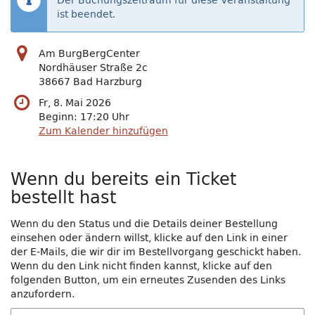
Der Buchungszeitraum für diese Veranstaltung
ist beendet.
Am BurgBergCenter
Nordhäuser Straße 2c
38667 Bad Harzburg
Fr, 8. Mai 2026
Beginn:
17:20
Uhr
Zum Kalender hinzufügen
Wenn du bereits ein Ticket
bestellt hast
Wenn du den Status und die Details deiner Bestellung
einsehen oder ändern willst, klicke auf den Link in einer
der E-Mails, die wir dir im Bestellvorgang geschickt haben.
Wenn du den Link nicht finden kannst, klicke auf den
folgenden Button, um ein erneutes Zusenden des Links
anzufordern.