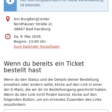
Der Buchungszeitraum für diese Veranstaltung
ist beendet.
Am BurgBergCenter
Nordhäuser Straße 2c
38667 Bad Harzburg
Sa, 9. Mai 2026
Beginn:
13:00
Uhr
Zum Kalender hinzufügen
Wenn du bereits ein Ticket
bestellt hast
Wenn du den Status und die Details deiner Bestellung
einsehen oder ändern willst, klicke auf den Link in einer
der E-Mails, die wir dir im Bestellvorgang geschickt haben.
Wenn du den Link nicht finden kannst, klicke auf den
folgenden Button, um ein erneutes Zusenden des Links
anzufordern.