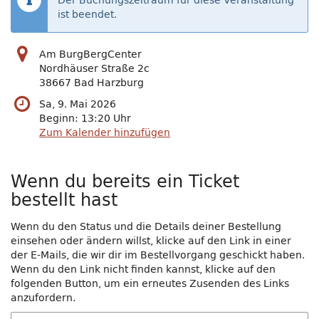
Der Buchungszeitraum für diese Veranstaltung
ist beendet.
Am BurgBergCenter
Nordhäuser Straße 2c
38667 Bad Harzburg
Sa, 9. Mai 2026
Beginn:
13:20
Uhr
Zum Kalender hinzufügen
Wenn du bereits ein Ticket
bestellt hast
Wenn du den Status und die Details deiner Bestellung
einsehen oder ändern willst, klicke auf den Link in einer
der E-Mails, die wir dir im Bestellvorgang geschickt haben.
Wenn du den Link nicht finden kannst, klicke auf den
folgenden Button, um ein erneutes Zusenden des Links
anzufordern.