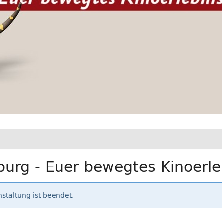
urg - Euer bewegtes Kinoerle
staltung ist beendet.