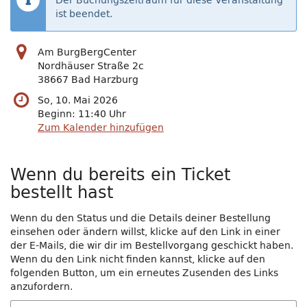
Der Buchungszeitraum für diese Veranstaltung
ist beendet.
Am BurgBergCenter
Nordhäuser Straße 2c
38667 Bad Harzburg
So, 10. Mai 2026
Beginn:
11:40
Uhr
Zum Kalender hinzufügen
Wenn du bereits ein Ticket
bestellt hast
Wenn du den Status und die Details deiner Bestellung
einsehen oder ändern willst, klicke auf den Link in einer
der E-Mails, die wir dir im Bestellvorgang geschickt haben.
Wenn du den Link nicht finden kannst, klicke auf den
folgenden Button, um ein erneutes Zusenden des Links
anzufordern.